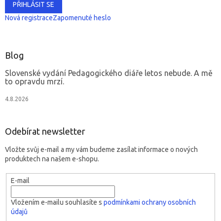
PŘIHLÁSIT SE
Nová registrace
Zapomenuté heslo
Blog
Slovenské vydání Pedagogického diáře letos nebude. A mě
to opravdu mrzí.
4.8.2026
Odebírat newsletter
Vložte svůj e-mail a my vám budeme zasílat informace o nových
produktech na našem e-shopu.
E-mail
Vložením e-mailu souhlasíte s
podmínkami ochrany osobních
údajů