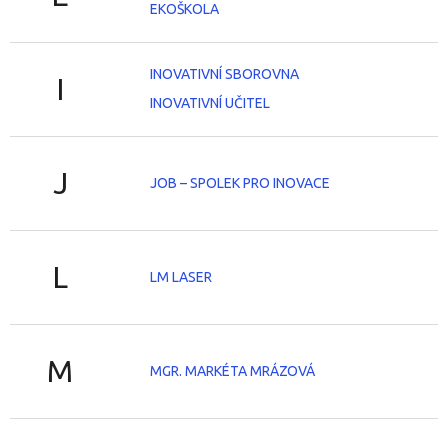
EKOŠKOLA
INOVATIVNÍ SBOROVNA
I
INOVATIVNÍ UČITEL
J
JOB – SPOLEK PRO INOVACE
L
LM LASER
M
MGR. MARKÉTA MRÁZOVÁ