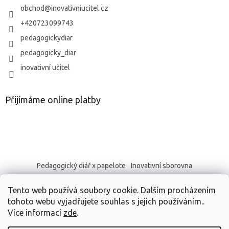
obchod
@
inovativniucitel.cz
+420723099743
pedagogickydiar
pedagogicky_diar
inovativní učitel
Přijímáme online platby
Pedagogický diář x papelote
Inovativní sborovna
Tento web používá soubory cookie. Dalším procházením
tohoto webu vyjadřujete souhlas s jejich používáním..
Více informací
zde
.