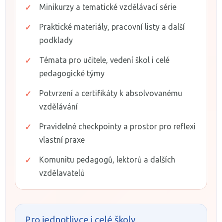
Minikurzy a tematické vzdělávací série
Praktické materiály, pracovní listy a další
podklady
Témata pro učitele, vedení škol i celé
pedagogické týmy
Potvrzení a certifikáty k absolvovanému
vzdělávání
Pravidelné checkpointy a prostor pro reflexi
vlastní praxe
Komunitu pedagogů, lektorů a dalších
vzdělavatelů
Pro jednotlivce i celé školy