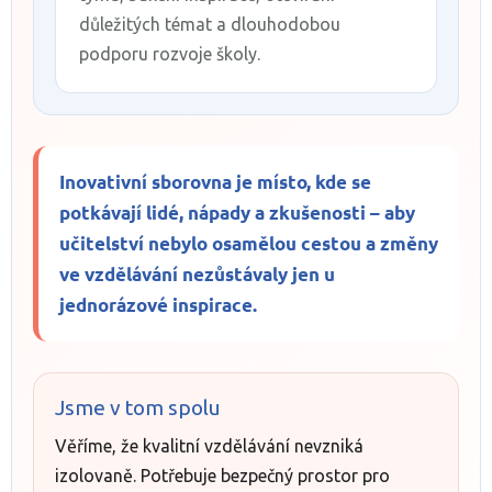
důležitých témat a dlouhodobou
podporu rozvoje školy.
Inovativní sborovna je místo, kde se
potkávají lidé, nápady a zkušenosti – aby
učitelství nebylo osamělou cestou a změny
ve vzdělávání nezůstávaly jen u
jednorázové inspirace.
Jsme v tom spolu
Věříme, že kvalitní vzdělávání nevzniká
izolovaně. Potřebuje bezpečný prostor pro