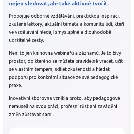
nejen sledovat, ale také aktivně tvořit.
Propojuje odborné vzdělávání, praktickou inspiraci,
zkušené lektory, aktuální témata a komunitu lidí, kteří
ve vzdělávání hledají smysluplné a dlouhodobě
udržitelné cesty.
Není to jen knihovna webinářů a záznamů. Je to živý
prostor, do kterého se můžete pravidelně vracet, učit
se vlastním tempem, sdílet zkušenosti a hledat
podporu pro konkrétní situace ze své pedagogické
praxe.
Inovativní sborovna vznikla proto, aby pedagogové
nemuseli na svou práci, profesní růst ani zavádění
změn zůstávat sami.