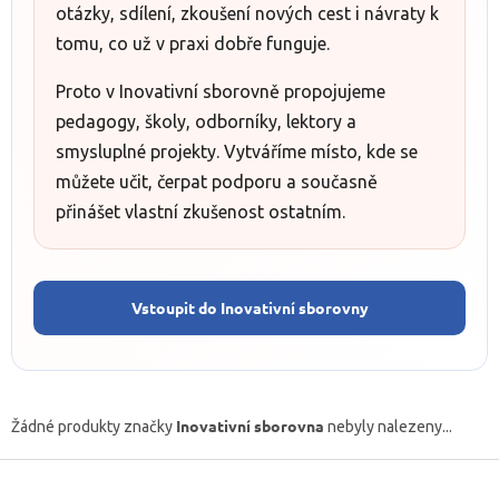
otázky, sdílení, zkoušení nových cest i návraty k
tomu, co už v praxi dobře funguje.
Proto v Inovativní sborovně propojujeme
pedagogy, školy, odborníky, lektory a
smysluplné projekty. Vytváříme místo, kde se
můžete učit, čerpat podporu a současně
přinášet vlastní zkušenost ostatním.
Vstoupit do Inovativní sborovny
Inovativní sborovna
Žádné produkty značky
nebyly nalezeny...
Z
á