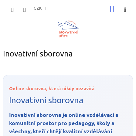
Přejít
NÁKUP
na
CZK
obsah
KOŠÍK
Inovativní sborovna
Online sborovna, která nikdy nezavírá
Inovativní sborovna
Inovativní sborovna je online vzdělávací a
komunitní prostor pro pedagogy, školy a
všechny, kteří chtějí kvalitní vzdělávání