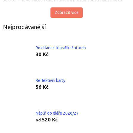
důležité – Tvoji práci s dětmi.
Zobrazit více
Nejprodávanější
Rozkládací klasifikační arch
30 Kč
Reflektivní karty
56 Kč
Náplň do diáře 2026/27
520 Kč
od