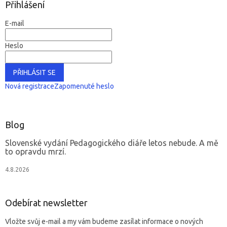
Přihlášení
E-mail
Heslo
PŘIHLÁSIT SE
Nová registrace
Zapomenuté heslo
Blog
Slovenské vydání Pedagogického diáře letos nebude. A mě
to opravdu mrzí.
4.8.2026
Odebírat newsletter
Vložte svůj e-mail a my vám budeme zasílat informace o nových