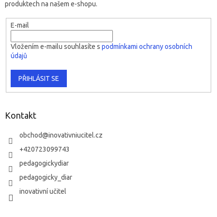
produktech na našem e-shopu.
E-mail
Vložením e-mailu souhlasíte s
podmínkami ochrany osobních
údajů
PŘIHLÁSIT SE
Kontakt
obchod
@
inovativniucitel.cz
+420723099743
pedagogickydiar
pedagogicky_diar
inovativní učitel