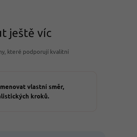
 ještě víc
y, které podporují kvalitní
menovat vlastní směr,
listických kroků.