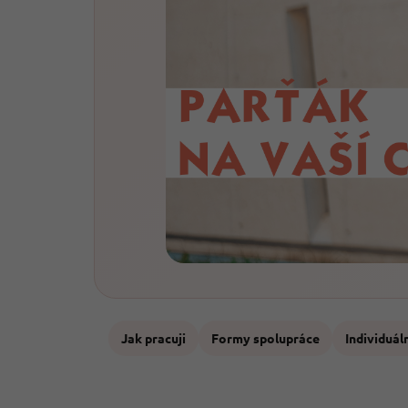
Jak pracuji
Formy spolupráce
Individuál