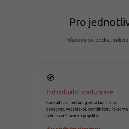
Pro jednotli
Můžeme se potkat individ
🧭
Individuální spolupráce
Konzultace, mentoring nebo koučink pro
pedagogy, vedení škol, koordinátory, lektory a
tvůrce vzdělávacích projektů.
Více o individuální spolupráci →