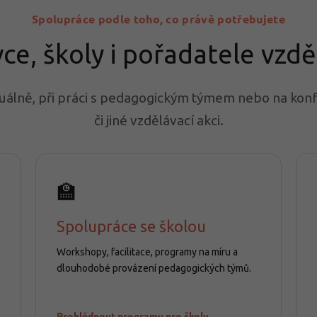
Spolupráce podle toho, co právě potřebujete
vce, školy i pořadatele vzdě
uálně, při práci s pedagogickým týmem nebo na kon
či jiné vzdělávací akci.
🏫
Spolupráce se školou
Workshopy, facilitace, programy na míru a
dlouhodobé provázení pedagogických týmů.
Prohlédnout programy pro školy →