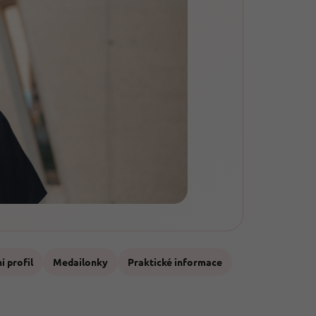
í profil
Medailonky
Praktické informace