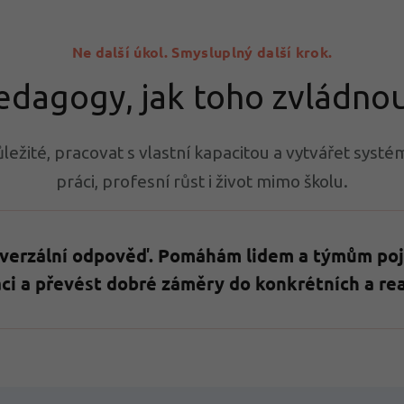
Ne další úkol. Smysluplný další krok.
dagogy, jak toho zvládnout
ežité, pracovat s vlastní kapacitou a vytvářet systém
práci, profesní růst i život mimo školu.
iverzální odpověď. Pomáhám lidem a týmům poj
ci a převést dobré záměry do konkrétních a rea