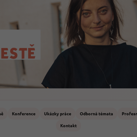
ně
Konference
Ukázky práce
Odborná témata
Profesn
Kontakt