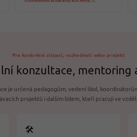
Pro konkrétní situaci, rozhodnutí nebo projekt
ální konzultace, mentoring 
ráce je určená pedagogům, vedení škol, koordinátorů
ávacích projektů i dalším lidem, kteří pracují ve vzděl
🛠