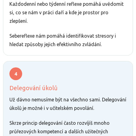
Každodenní nebo týdenní reflexe pomáhá uvědomit
si, co se nám v práci daří a kde je prostor pro
zlepšení.
Sebereflexe nám pomáhá identifikovat stresory i
hledat způsoby jejich efektivního zvládání.
Delegování úkolů
Už dávno nemusíme být na všechno sami. Delegování
úkolů je možné i v učitelském povolání.
Skrze princip delegování často rozvíjíš mnoho
průřezových kompetencí a dalších užitečných