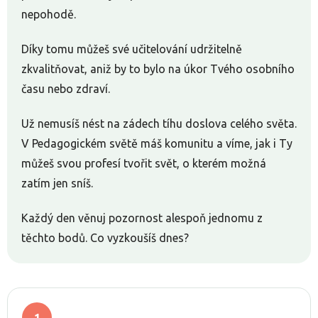
nepohodě.
Díky tomu můžeš své učitelování udržitelně
zkvalitňovat, aniž by to bylo na úkor Tvého osobního
času nebo zdraví.
Už nemusíš nést na zádech tíhu doslova celého světa.
V Pedagogickém světě máš komunitu a víme, jak i Ty
můžeš svou profesí tvořit svět, o kterém možná
zatím jen sníš.
Každý den věnuj pozornost alespoň jednomu z
těchto bodů. Co vyzkoušíš dnes?