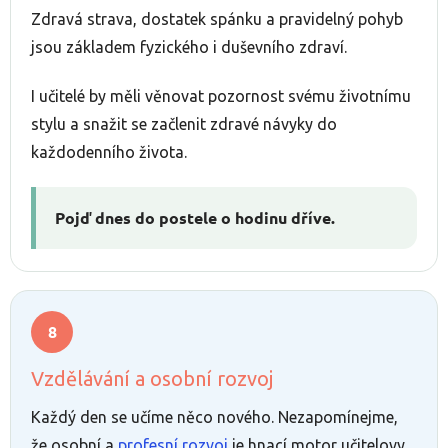
Zdravá strava, dostatek spánku a pravidelný pohyb
jsou základem fyzického i duševního zdraví.
I učitelé by měli věnovat pozornost svému životnímu
stylu a snažit se začlenit zdravé návyky do
každodenního života.
Pojď dnes do postele o hodinu dříve.
Vzdělávání a osobní rozvoj
Každý den se učíme něco nového. Nezapomínejme,
že osobní a
profesní rozvoj
je hnací motor učitelovy