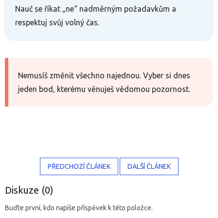
Nauč se říkat „ne“ nadměrným požadavkům a
respektuj svůj volný čas.
Nemusíš změnit všechno najednou. Vyber si dnes
jeden bod, kterému věnuješ vědomou pozornost.
PŘEDCHOZÍ ČLÁNEK
DALŠÍ ČLÁNEK
Diskuze (0)
Buďte první, kdo napíše příspěvek k této položce.