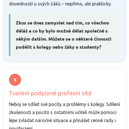
dovedností u svých žáků – nepřímo, ale prakticky.
Zkus se dnes zamyslet nad tím, co všechno
děláš a co by bylo možné dělat společně s
někým dalším. Můžete se o některé činnosti
podělit s kolegy nebo žáky a studenty?
Tvoření podpůrné profesní sítě
Neboj se sdílet své pocity a problémy s kolegy. Sdílení
zkušeností a pocitů s ostatními učiteli může pomoci
lépe zvládat náročné situace a přinášet cenné rady i
povzbuzení.