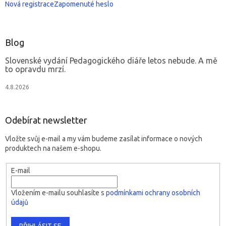
Nová registrace
Zapomenuté heslo
Blog
Slovenské vydání Pedagogického diáře letos nebude. A mě
to opravdu mrzí.
4.8.2026
Odebírat newsletter
Vložte svůj e-mail a my vám budeme zasílat informace o nových
produktech na našem e-shopu.
E-mail
Vložením e-mailu souhlasíte s
podmínkami ochrany osobních
údajů