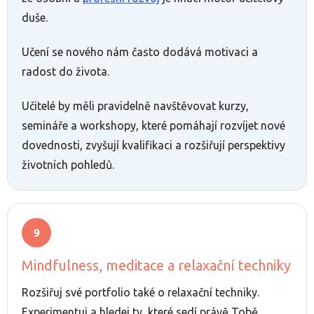
duše.
Učení se nového nám často dodává motivaci a
radost do života.
Učitelé by měli pravidelně navštěvovat kurzy,
semináře a workshopy, které pomáhají rozvíjet nové
dovednosti, zvyšují kvalifikaci a rozšiřují perspektivy
životních pohledů.
Mindfulness, meditace a relaxační techniky
Rozšiřuj své portfolio také o relaxační techniky.
Experimentuj a hledej ty, které sedí právě Tobě.