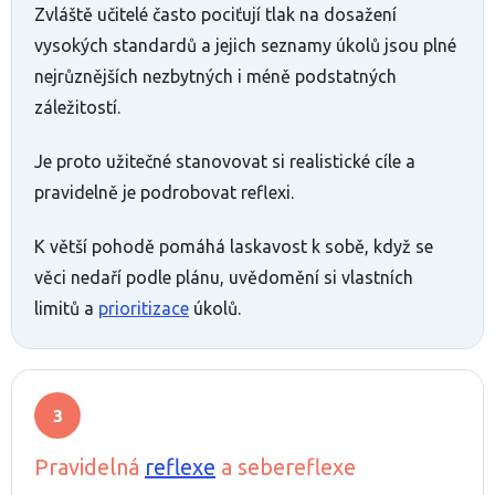
Zvláště učitelé často pociťují tlak na dosažení
vysokých standardů a jejich seznamy úkolů jsou plné
nejrůznějších nezbytných i méně podstatných
záležitostí.
Je proto užitečné stanovovat si realistické cíle a
pravidelně je podrobovat reflexi.
K větší pohodě pomáhá laskavost k sobě, když se
věci nedaří podle plánu, uvědomění si vlastních
limitů a
prioritizace
úkolů.
Pravidelná
reflexe
a sebereflexe