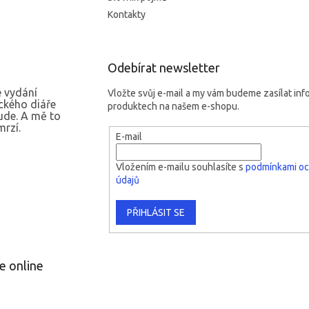
Kontakty
Odebírat newsletter
 vydání
Vložte svůj e-mail a my vám budeme zasílat in
ckého diáře
produktech na našem e-shopu.
ude. A mě to
rzí.
E-mail
Vložením e-mailu souhlasíte s
podmínkami oc
údajů
PŘIHLÁSIT SE
e online