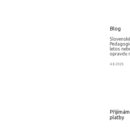
Blog
Slovenské
Pedagogi
letos neb
opravdu m
4.8.2026
Přijímám
platby