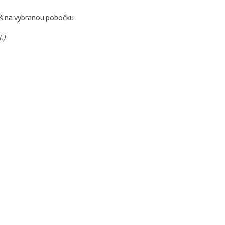
eš na vybranou pobočku
.)