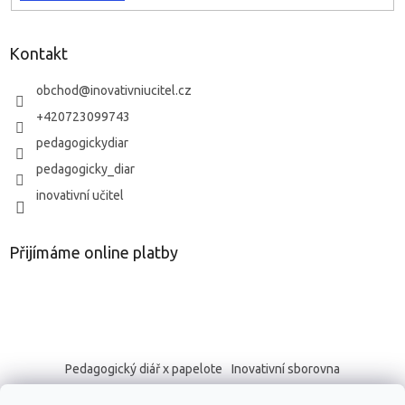
Kontakt
obchod
@
inovativniucitel.cz
+420723099743
pedagogickydiar
pedagogicky_diar
inovativní učitel
Přijímáme online platby
Pedagogický diář x papelote
Inovativní sborovna