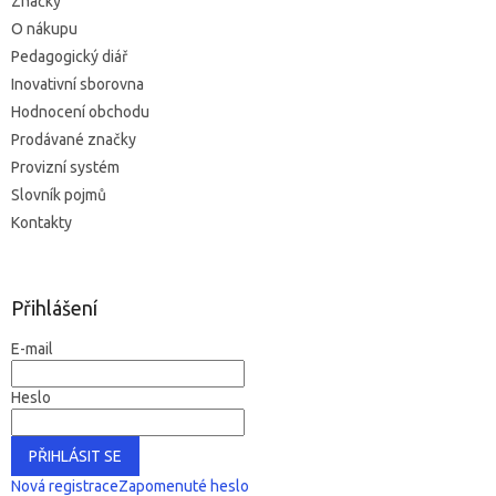
Značky
O nákupu
Pedagogický diář
Inovativní sborovna
Hodnocení obchodu
Prodávané značky
Provizní systém
Slovník pojmů
Kontakty
Přihlášení
E-mail
Heslo
PŘIHLÁSIT SE
Nová registrace
Zapomenuté heslo