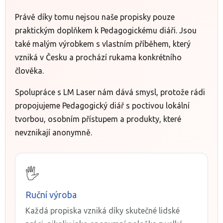
Právě díky tomu nejsou naše propisky pouze
praktickým doplňkem k Pedagogickému diáři. Jsou
také malým výrobkem s vlastním příběhem, který
vzniká v Česku a prochází rukama konkrétního
člověka.
Spolupráce s LM Laser nám dává smysl, protože rádi
propojujeme Pedagogický diář s poctivou lokální
tvorbou, osobním přístupem a produkty, které
nevznikají anonymně.
🖐️
Ruční výroba
Každá propiska vzniká díky skutečné lidské