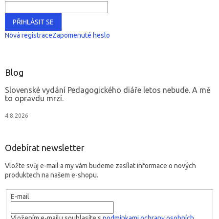
PŘIHLÁSIT SE
Nová registrace
Zapomenuté heslo
Blog
Slovenské vydání Pedagogického diáře letos nebude. A mě
to opravdu mrzí.
4.8.2026
Odebírat newsletter
Vložte svůj e-mail a my vám budeme zasílat informace o nových
produktech na našem e-shopu.
E-mail
Vložením e-mailu souhlasíte s
podmínkami ochrany osobních