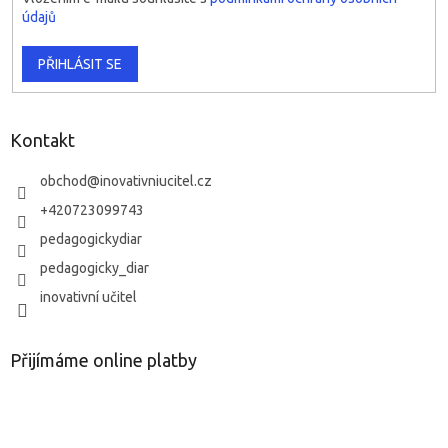
údajů
PŘIHLÁSIT SE
Kontakt
obchod
@
inovativniucitel.cz
+420723099743
pedagogickydiar
pedagogicky_diar
inovativní učitel
Přijímáme online platby