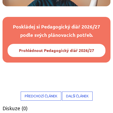
Poskládej si Pedagogický diář 2026/27
podle svých plánovacích potřeb.
Prohlédnout Pedagogický diář 2026/27
PŘEDCHOZÍ ČLÁNEK
DALŠÍ ČLÁNEK
Diskuze (0)