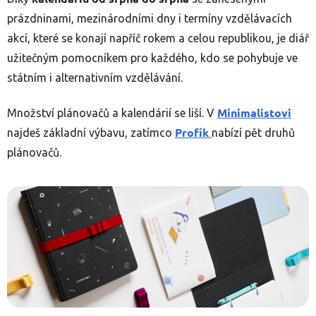
prázdninami, mezinárodními dny i termíny vzdělávacích
akcí, které se konají napříč rokem a celou republikou, je diář
užitečným pomocníkem pro každého, kdo se pohybuje ve
státním i alternativním vzdělávání.
Minimalistovi
Množství plánovačů a kalendárií se liší. V
Profík
najdeš základní výbavu, zatímco
nabízí pět druhů
plánovačů.