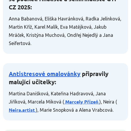
CZ 2025:
Anna Babanová, Eliška Havránková, Radka Jelínková,
Martin Kříž, Karel Malík, Eva Matějková, Jakub
Mráček, Kristýna Muchová, Ondřej Nejedlý a Jana
Seifertová.
Antistresové omalovánky
připravily
malující učitelky:
Martina Danišková, Kateřina Hadravová, Jana
Marcely Přízeň
Jiříková, Marcela Miková (
), Neira (
Neira.artist
), Marie Snopková a Alena Vrabcová.