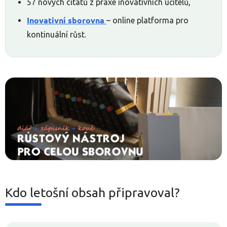
57 nových citátů z praxe inovativních učitelů,
Inovativní sborovna
– online platforma pro
kontinuální růst.
Kdo letošní obsah připravoval?