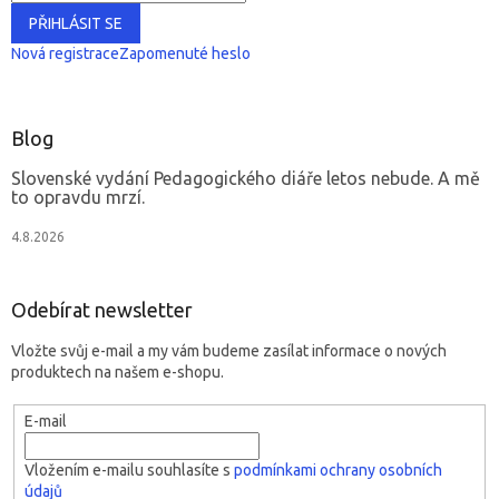
PŘIHLÁSIT SE
Nová registrace
Zapomenuté heslo
Blog
Slovenské vydání Pedagogického diáře letos nebude. A mě
to opravdu mrzí.
4.8.2026
Odebírat newsletter
Vložte svůj e-mail a my vám budeme zasílat informace o nových
produktech na našem e-shopu.
E-mail
Vložením e-mailu souhlasíte s
podmínkami ochrany osobních
údajů