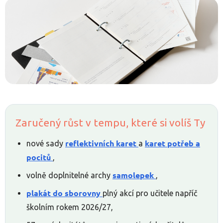
Zaručený růst v tempu, které si volíš Ty
reflektivních karet
karet potřeb a
nové sady
a
pocitů
,
samolepek
volně doplnitelné archy
,
plakát do sborovny
plný akcí pro učitele napříč
školním rokem 2026/27,