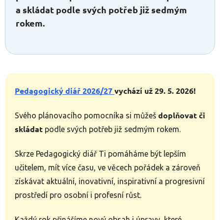
a skládat podle svých potřeb již sedmým
rokem.
Pedagogický diář 2026/27
vychází už 29. 5. 2026!
doplňovat či
Svého plánovacího pomocníka si můžeš
skládat
podle svých potřeb již sedmým rokem.
Skrze Pedagogický diář Ti pomáháme být lepším
učitelem, mít více času, ve věcech pořádek a zároveň
získávat aktuální, inovativní, inspirativní a progresivní
prostředí pro osobní i profesní růst.
Každý rok přinášíme nový obsah i úpravy, které