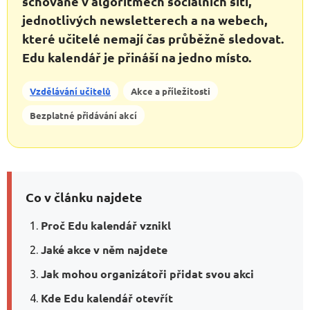
schované v algoritmech sociálních sítí,
jednotlivých newsletterech a na webech,
které učitelé nemají čas průběžně sledovat.
Edu kalendář je přináší na jedno místo.
Vzdělávání učitelů
Akce a příležitosti
Bezplatné přidávání akcí
Co v článku najdete
Proč Edu kalendář vznikl
Jaké akce v něm najdete
Jak mohou organizátoři přidat svou akci
Kde Edu kalendář otevřít