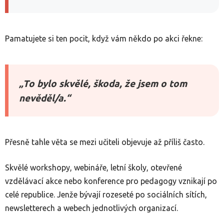
Pamatujete si ten pocit, když vám někdo po akci řekne:
„To bylo skvělé, škoda, že jsem o tom
nevěděl/a.“
Přesně tahle věta se mezi učiteli objevuje až příliš často.
Skvělé workshopy, webináře, letní školy, otevřené
vzdělávací akce nebo konference pro pedagogy vznikají po
celé republice. Jenže bývají rozeseté po sociálních sítích,
newsletterech a webech jednotlivých organizací.