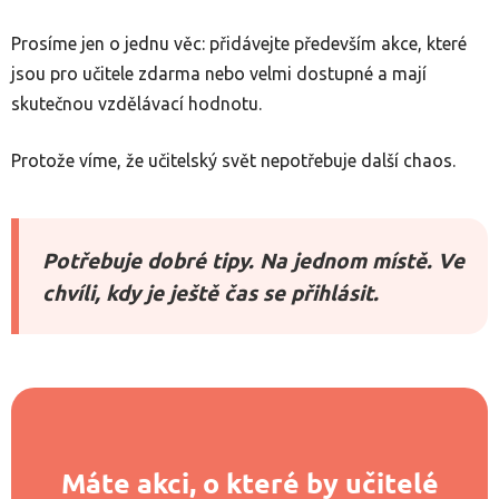
Prosíme jen o jednu věc: přidávejte především akce, které
jsou pro učitele zdarma nebo velmi dostupné a mají
skutečnou vzdělávací hodnotu.
Protože víme, že učitelský svět nepotřebuje další chaos.
Potřebuje dobré tipy. Na jednom místě. Ve
chvíli, kdy je ještě čas se přihlásit.
Máte akci, o které by učitelé