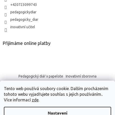
+420723099743
pedagogickydiar
pedagogicky_diar
inovativní učitel
Přijímáme online platby
Pedagogický diář x papelote
Inovativní sborovna
Tento web používá soubory cookie. Dalším procházením
tohoto webu vyjadřujete souhlas s jejich používáním..
Více informací
zde
.
Vytvořil Shoptet
Nastavení