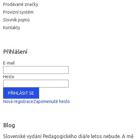
Prodávané značky
Provizní systém
Slovník pojmů
Kontakty
Přihlášení
E-mail
Heslo
PŘIHLÁSIT SE
Nová registrace
Zapomenuté heslo
Blog
Slovenské vydání Pedagogického diáře letos nebude. A mě