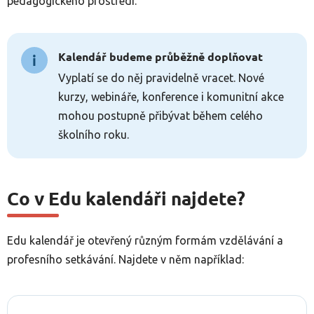
pedagogického prostředí.
Kalendář budeme průběžně doplňovat
i
Vyplatí se do něj pravidelně vracet. Nové
kurzy, webináře, konference i komunitní akce
mohou postupně přibývat během celého
školního roku.
Co v Edu kalendáři najdete?
Edu kalendář je otevřený různým formám vzdělávání a
profesního setkávání. Najdete v něm například: