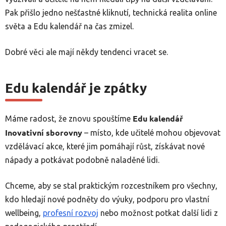
Pak přišlo jedno nešťastné kliknutí, technická realita online
světa a Edu kalendář na čas zmizel.
Dobré věci ale mají někdy tendenci vracet se.
Edu kalendář je zpátky
Edu kalendář
Máme radost, že znovu spouštíme
Inovativní sborovny
– místo, kde učitelé mohou objevovat
vzdělávací akce, které jim pomáhají růst, získávat nové
nápady a potkávat podobně naladěné lidi.
Chceme, aby se stal praktickým rozcestníkem pro všechny,
kdo hledají nové podněty do výuky, podporu pro vlastní
wellbeing,
profesní rozvoj
nebo možnost potkat další lidi z