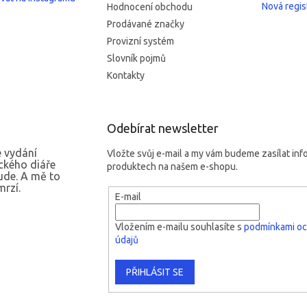
Nová regis
Hodnocení obchodu
Prodávané značky
Provizní systém
Slovník pojmů
Kontakty
Odebírat newsletter
 vydání
Vložte svůj e-mail a my vám budeme zasílat in
ckého diáře
produktech na našem e-shopu.
ude. A mě to
rzí.
E-mail
Vložením e-mailu souhlasíte s
podmínkami oc
údajů
PŘIHLÁSIT SE