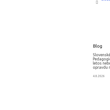
Blog
Slovenské
Pedagogi
letos neb
opravdu m
4.8.2026