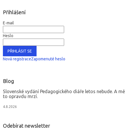
Přihlášení
E-mail
Heslo
PŘIHLÁSIT SE
Nová registrace
Zapomenuté heslo
Blog
Slovenské vydání Pedagogického diáře letos nebude. A mě
to opravdu mrzí.
4.8.2026
Odebírat newsletter