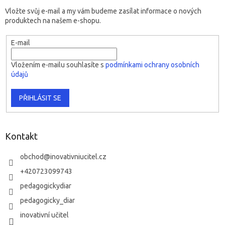
Vložte svůj e-mail a my vám budeme zasílat informace o nových
produktech na našem e-shopu.
E-mail
Vložením e-mailu souhlasíte s
podmínkami ochrany osobních
údajů
PŘIHLÁSIT SE
Kontakt
obchod
@
inovativniucitel.cz
+420723099743
pedagogickydiar
pedagogicky_diar
inovativní učitel