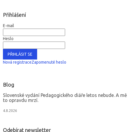
Přihlášení
E-mail
Heslo
PŘIHLÁSIT SE
Nová registrace
Zapomenuté heslo
Blog
Slovenské vydání Pedagogického diáře letos nebude. A mě
to opravdu mrzí.
4.8.2026
Odebírat newsletter