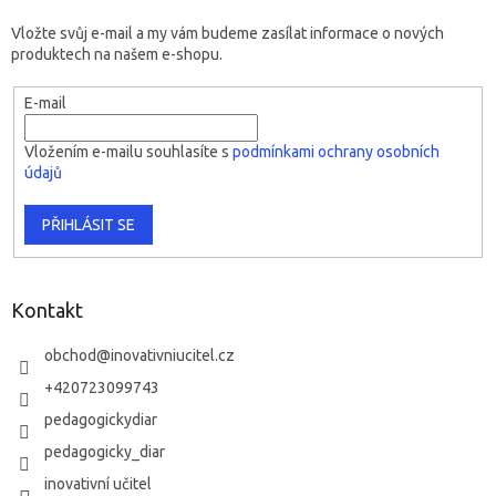
Vložte svůj e-mail a my vám budeme zasílat informace o nových
produktech na našem e-shopu.
E-mail
Vložením e-mailu souhlasíte s
podmínkami ochrany osobních
údajů
PŘIHLÁSIT SE
Kontakt
obchod
@
inovativniucitel.cz
+420723099743
pedagogickydiar
pedagogicky_diar
inovativní učitel