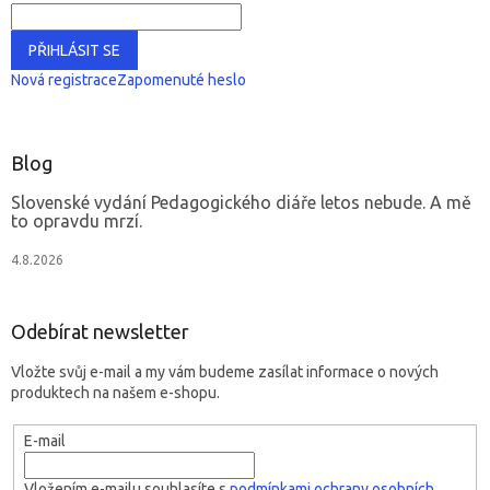
PŘIHLÁSIT SE
Nová registrace
Zapomenuté heslo
Blog
Slovenské vydání Pedagogického diáře letos nebude. A mě
to opravdu mrzí.
4.8.2026
Odebírat newsletter
Vložte svůj e-mail a my vám budeme zasílat informace o nových
produktech na našem e-shopu.
E-mail
Vložením e-mailu souhlasíte s
podmínkami ochrany osobních