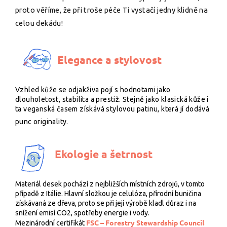
proto věříme, že při troše péče Ti vystačí jedny klidně na
celou dekádu!
Elegance a stylovost
Vzhled kůže se odjakživa pojí s hodnotami jako
dlouholetost, stabilita a prestiž. Stejně jako klasická kůže i
ta veganská časem získává stylovou patinu, která jí dodává
punc originality.
Ekologie a šetrnost
Materiál desek pochází z nejbližších místních zdrojů, v tomto
případě z Itálie. Hlavní složkou je celulóza, přírodní buničina
získávaná ze dřeva, proto se při její výrobě kladl důraz i na
snížení emisí CO2, spotřeby energie i vody.
FSC – Forestry Stewardship Council
Mezinárodní certifikát