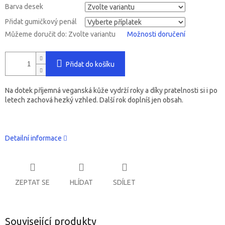
Barva desek
Přidat gumičkový penál
Můžeme doručit do:
Zvolte variantu
Možnosti doručení
Přidat do košíku
Na dotek příjemná veganská kůže vydrží roky a díky pratelnosti si i po
letech zachová hezký vzhled. Další rok doplníš jen obsah.
Detailní informace
ZEPTAT SE
HLÍDAT
SDÍLET
Související produkty