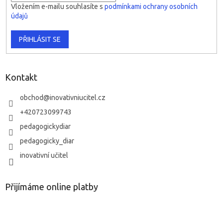
Vložením e-mailu souhlasíte s
podmínkami ochrany osobních
údajů
PŘIHLÁSIT SE
Kontakt
obchod
@
inovativniucitel.cz
+420723099743
pedagogickydiar
pedagogicky_diar
inovativní učitel
Přijímáme online platby