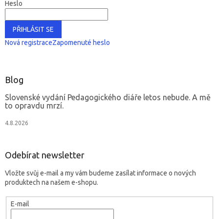
Heslo
PŘIHLÁSIT SE
Nová registrace
Zapomenuté heslo
Blog
Slovenské vydání Pedagogického diáře letos nebude. A mě
to opravdu mrzí.
4.8.2026
Odebírat newsletter
Vložte svůj e-mail a my vám budeme zasílat informace o nových
produktech na našem e-shopu.
E-mail