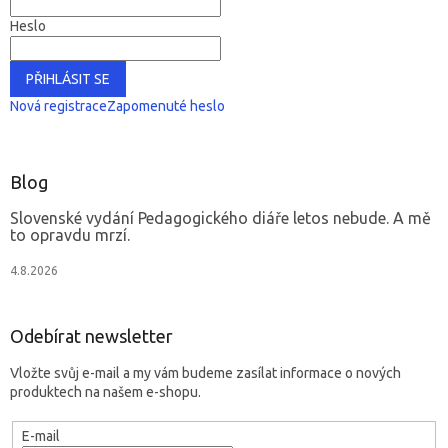
Heslo
PŘIHLÁSIT SE
Nová registrace
Zapomenuté heslo
Blog
Slovenské vydání Pedagogického diáře letos nebude. A mě
to opravdu mrzí.
4.8.2026
Odebírat newsletter
Vložte svůj e-mail a my vám budeme zasílat informace o nových
produktech na našem e-shopu.
E-mail