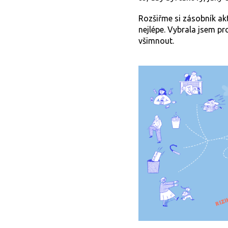
Rozšiřme si zásobník ak
nejlépe. Vybrala jsem pr
všimnout.