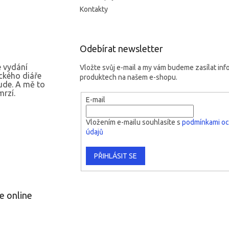
Kontakty
Odebírat newsletter
 vydání
Vložte svůj e-mail a my vám budeme zasílat in
ckého diáře
produktech na našem e-shopu.
ude. A mě to
rzí.
E-mail
Vložením e-mailu souhlasíte s
podmínkami oc
údajů
PŘIHLÁSIT SE
e online