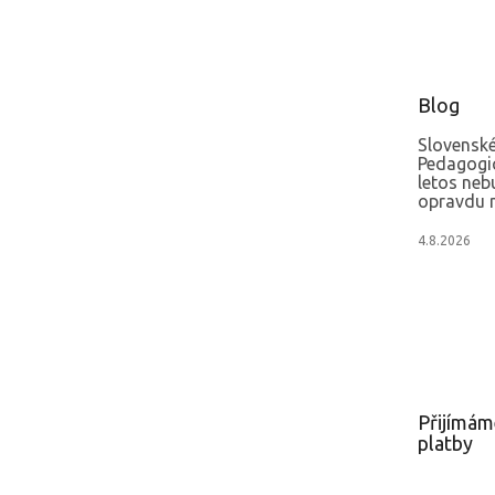
Blog
Slovenské
Pedagogi
letos neb
opravdu m
4.8.2026
Přijímám
platby