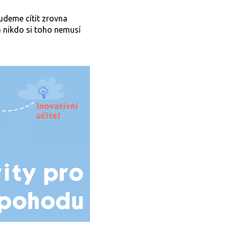
udeme cítit zrovna
a nikdo si toho nemusí