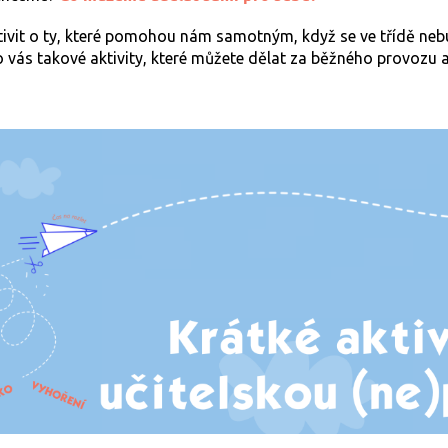
tivit o ty, které pomohou nám samotným, když se ve třídě neb
o vás takové aktivity, které můžete dělat za běžného provozu 