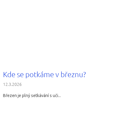
Kde se potkáme v březnu?
12.3.2026
Březen je plný setkávání s uči...