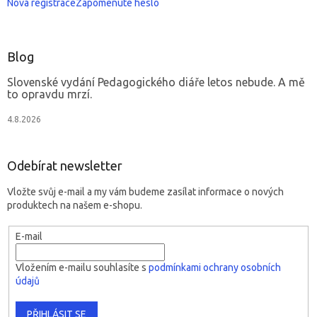
Nová registrace
Zapomenuté heslo
Blog
Slovenské vydání Pedagogického diáře letos nebude. A mě
to opravdu mrzí.
4.8.2026
Odebírat newsletter
Vložte svůj e-mail a my vám budeme zasílat informace o nových
produktech na našem e-shopu.
E-mail
Vložením e-mailu souhlasíte s
podmínkami ochrany osobních
údajů
PŘIHLÁSIT SE