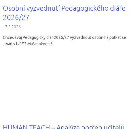
Osobní vyzvednutí Pedagogického diáře
2026/27
17.2.2026
Chceš svůj Pedagogický diář 2026/27 vyzvednout osobně a potkat se
„tváří v tvář“? Máš možnost! ...
HUMAN TEACH – Analýza potřeb učitelů