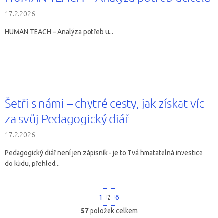
17.2.2026
HUMAN TEACH – Analýza potřeb u...
Šetři s námi – chytré cesty, jak získat víc
za svůj Pedagogický diář
17.2.2026
Pedagogický diář není jen zápisník - je to Tvá hmatatelná investice
do klidu, přehled...
S
1
2
6
t
r
57
položek celkem
O
á