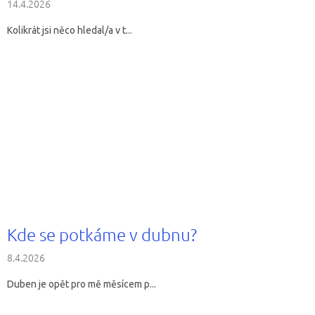
14.4.2026
Kolikrát jsi něco hledal/a v t...
Kde se potkáme v dubnu?
8.4.2026
Duben je opět pro mě měsícem p...