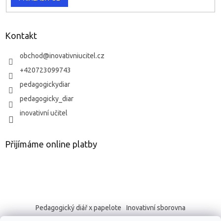
Kontakt
obchod
@
inovativniucitel.cz
+420723099743
pedagogickydiar
pedagogicky_diar
inovativní učitel
Přijímáme online platby
Pedagogický diář x papelote
Inovativní sborovna