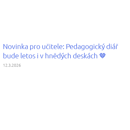
Novinka pro učitele: Pedagogický diář
bude letos i v hnědých deskách 🤎
12.3.2026