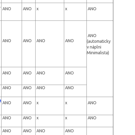
.
ANO
ANO
x
x
ANO
ANO
ANO
ANO
ANO
ANO
(automaticky
v náplni
Minimalista)
ANO
ANO
ANO
ANO
ANO
ANO
ANO
ANO
a
ANO
ANO
x
x
ANO
ANO
ANO
x
x
ANO
ANO
ANO
ANO
ANO